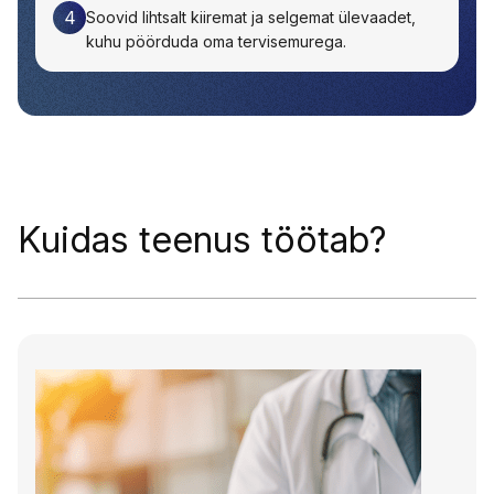
4
Soovid lihtsalt kiiremat ja selgemat ülevaadet,
kuhu pöörduda oma tervisemurega.
Kuidas teenus töötab?