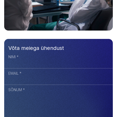
Võta meiega ühendust
NIMI *
EMAIL *
SÕNUM *