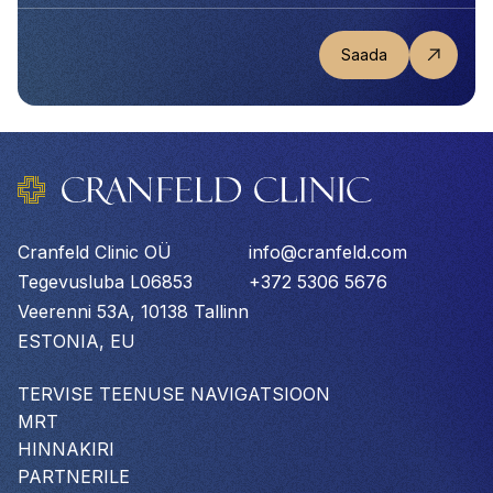
Cranfeld Clinic OÜ
info@cranfeld.com
Tegevusluba L06853
+372 5306 5676
Veerenni 53A, 10138 Tallinn
ESTONIA, EU
TERVISE TEENUSE NAVIGATSIOON
MRT
HINNAKIRI
PARTNERILE