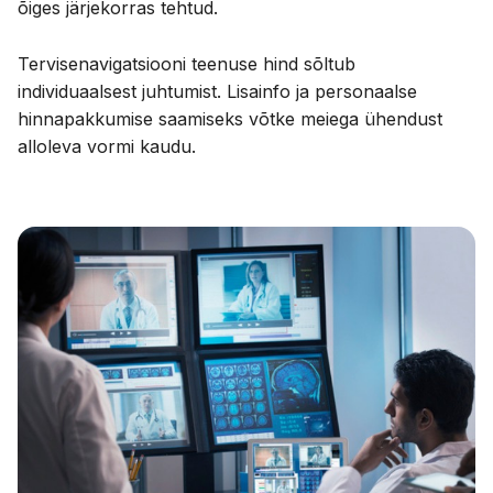
õiges järjekorras tehtud.
Tervisenavigatsiooni teenuse hind sõltub
individuaalsest juhtumist. Lisainfo ja personaalse
hinnapakkumise saamiseks võtke meiega ühendust
alloleva vormi kaudu.