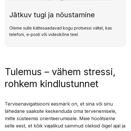
Jätkuv tugi ja nõustamine
Oleme sulle kättesaadavad kogu protsessi vältel, kas
telefoni, e-posti või videokõne teel.
Tulemus – vähem stressi,
rohkem kindlustunnet
Tervisenavigatsiooni eesmärk on, et sina või sinu
lähedane saaksite keskenduda oma tervenemisele,
mitte süsteemis orienteerumisele. Meie hoolitseme
selle eest, et kõik vajalikud sammud oleksid õigel ajal ja