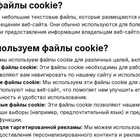
файлы cookie?
о небольшие текстовые файлы, которые размещаются 
сещении веб-сайта. Они обычно используются для бол
 и предоставления информации владельцам веб-сайто
пользуем файлы cookie?
 мы используем файлы cookie для различных целей, вк
файлы cookie:
Эти файлы cookie необходимы для раб
зволяют вам навигировать по нашему сайту и использо
е файлы cookie:
Мы используем эти файлы cookie для а
пользуют наш веб-сайт, что помогает нам улучшить е
ность и удобство использования.
ые файлы cookie:
Эти файлы cookie позволяют нашем
ши выборы (например, предпочтительный язык) и пре
функции.
 для таргетированной рекламы:
Мы можем использова
едоставления персонализированного контента и рекла