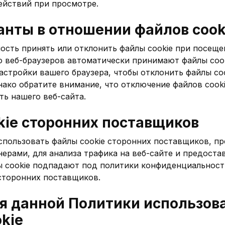
ействий при просмотре.
анты в отношении файлов cook
ость принять или отклонить файлы cookie при посеще
о веб-браузеров автоматически принимают файлы cook
стройки вашего браузера, чтобы отклонить файлы coo
нако обратите внимание, что отключение файлов cook
ть нашего веб-сайта.
kie сторонних поставщиков
пользовать файлы cookie сторонних поставщиков, п
ерами, для анализа трафика на веб-сайте и предоста
ы cookie подпадают под политики конфиденциальност
сторонних поставщиков.
я данной Политики использов
kie