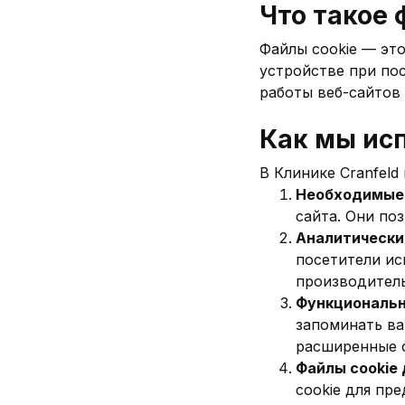
Что такое 
Файлы cookie — эт
устройстве при по
работы веб-сайтов
Как мы ис
В Клинике Cranfeld
Необходимые 
сайта. Они по
Аналитически
посетители ис
производитель
Функциональн
запоминать ва
расширенные 
Файлы cookie
cookie для пр