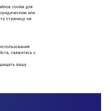
йлов cookie для
 юридическим или
ту страницу на
 использования
йста, свяжитесь с
ащищать вашу