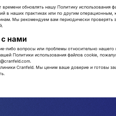
 времени обновлять нашу Политику использования фа
ий в наших практиках или по другим операционным,
инам. Мы рекомендуем вам периодически проверять э
й.
 с нами
акие-либо вопросы или проблемы относительно нашего
нашей Политики использования файлов cookie, пожалу
o@cranfeld.com
.
Клиники Cranfeld. Мы ценим ваше доверие и готовы з
ь.