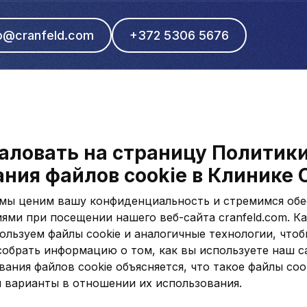
fo@cranfeld.com
+372 5306 5676
аловать на страницу Политик
ния файлов cookie в Клинике C
d мы ценим вашу конфиденциальность и стремимся обе
ями при посещении нашего веб-сайта cranfeld.com. К
ользуем файлы cookie и аналогичные технологии, что
собрать информацию о том, как вы используете наш с
ания файлов cookie объясняется, что такое файлы cook
и варианты в отношении их использования.