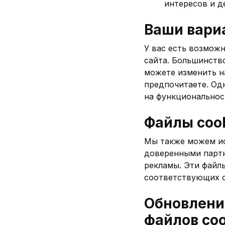
интересов и д
Ваши вари
У вас есть возможн
сайта. Большинств
можете изменить на
предпочитаете. Од
на функциональнос
Файлы coo
Мы также можем ис
доверенными партн
рекламы. Эти файл
соответствующих 
Обновлени
файлов coo