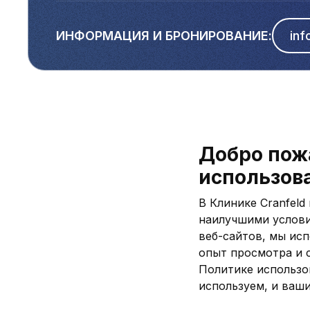
ИНФОРМАЦИЯ И БРОНИРОВАНИЕ:
in
Добро пож
использова
В Клинике Cranfel
наилучшими услови
веб-сайтов, мы исп
опыт просмотра и 
Политике использов
используем, и ваш