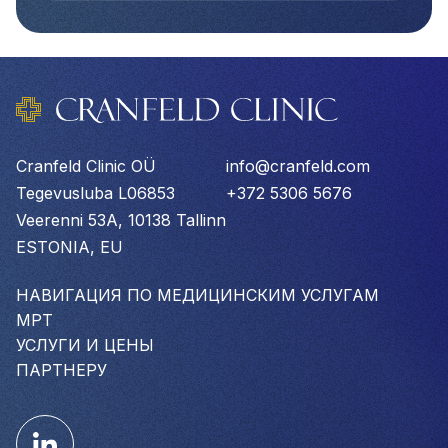
Cranfeld Clinic OÜ
info@cranfeld.com
Tegevusluba L06853
+372 5306 5676
Veerenni 53A, 10138 Tallinn
ESTONIA, EU
НАВИГАЦИЯ ПО МЕДИЦИНСКИМ УСЛУГАМ
МРТ
УСЛУГИ И ЦЕНЫ
ПАРТНЕРУ