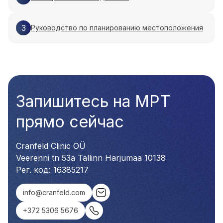
3
Руководство по планированию местоположения
Запишитесь на МРТ
прямо сейчас
Cranfeld Clinic OÜ
Veerenni tn 53a Tallinn Harjumaa 10138
Рег. код: 16385217
info@cranfeld.com
+372 5306 5676