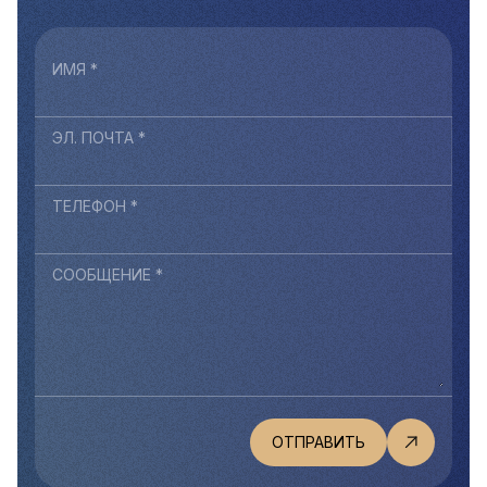
ИМЯ *
ЭЛ. ПОЧТА *
ТЕЛЕФОН *
СООБЩЕНИЕ *